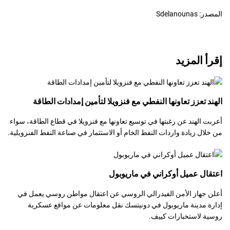
المصدر: Sdelanounas
إقرأ المزيد
الهند تعزز تعاونها النفطي مع فنزويلا لتأمين إمدادات الطاقة
أعربت الهند عن رغبتها في توسيع تعاونها مع فنزويلا في قطاع الطاقة، سواء
من خلال زيادة واردات النفط الخام أو الاستثمار في صناعة النفط الفنزويلية.
اعتقال عميل أوكراني في ماريوبول
أعلن جهاز الأمن الفيدرالي الروسي عن اعتقال مواطن روسي يعمل في
إدارة مدينة ماريوبول في دونيتسك نقل معلومات عن مواقع عسكرية
روسية لاستخبارات كييف.