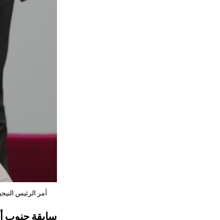
أمر الرئيس النيج
سابقة جنوب أف