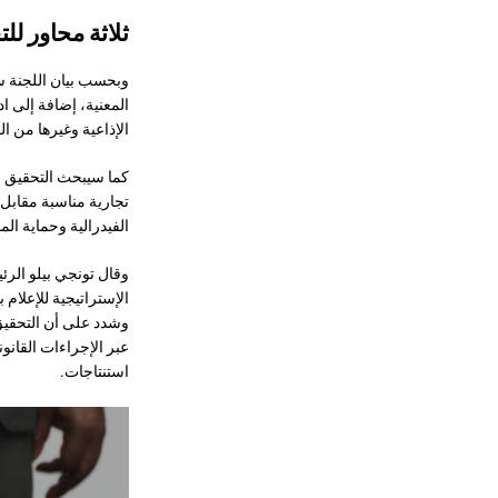
ثلاثة محاور لل
وبحسب بيان اللجنة س
المعنية، إضافة إلى ا
الإذاعية وغيرها من ال
كما سيبحث التحقيق ش
تجارية مناسبة مقابل
الفيدرالية وحماية المستهلك لعام 2018 أو 
وقال تونجي بيلو الرئ
الإستراتيجية للإعلام 
وشدد على أن التحقيق
عبر الإجراءات القان
استنتاجات.