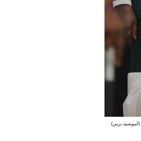
ي (أسوشيتد برس)