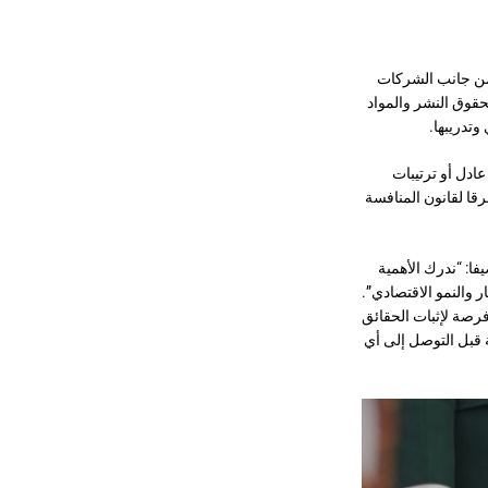
 من جانب الشركات
حقوق النشر والمواد
وتدريبها.
دل أو ترتيبات
قا لقانون المنافسة
فا: “ندرك الأهمية
ر والنمو الاقتصادي”.
رصة لإثبات الحقائق
 قبل التوصل إلى أي