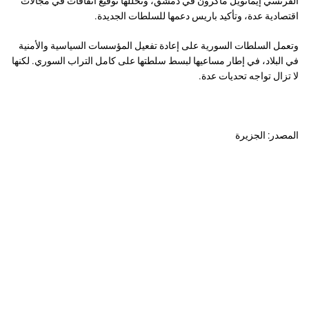
الفرنسي إيمانويل ماكرون في دمشق، وتخللها توقيع اتفاقات في مجالات
اقتصادية عدة، وتأكيد باريس دعمها للسلطات الجديدة.
وتعمل السلطات السورية على إعادة تفعيل المؤسسات السياسية والأمنية
في البلاد، في إطار مساعيها لبسط سلطتها على كامل التراب السوري. لكنها
لا تزال تواجه تحديات عدة.
المصدر: الجزيرة