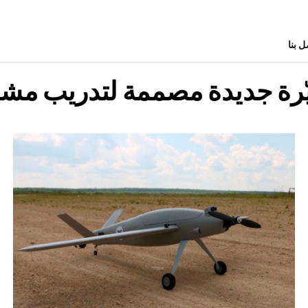
ل بنا
ّرة جديدة مصممة لتدريب مشغّل