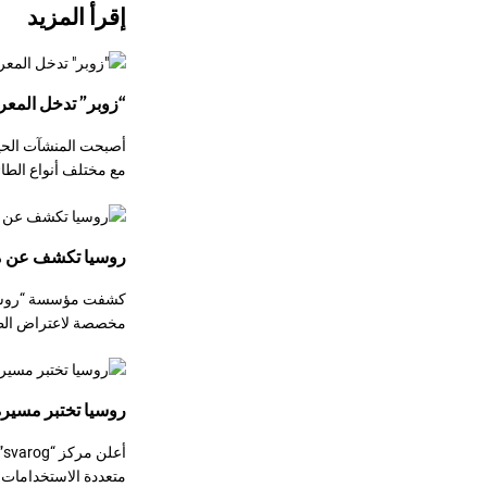
إقرأ المزيد
“زوبر” تدخل المعرك
أصبحت المنشآت الحيو
مع مختلف أنواع الطا
روسيا تكشف عن من
مخصصة لاعتراض الطائ
روسيا تختبر مسيرة
أ
متعددة الاستخدامات.