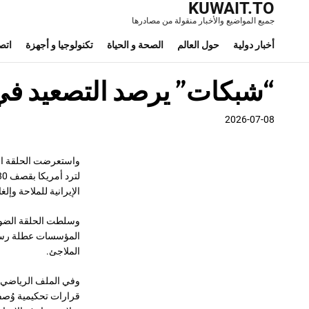
KUWAIT.TO
جميع المواضيع والأخبار منقولة من مصادرها
أخبار دولية
حول العالم
الصحة و الحياة
تكنولوجيا و أجهزة
اتص
“شبكات” يرصد التصعيد في
2026-07-08
الإيرانية للملاحة وإل
وسلطت الحلقة الضوء ع
المؤسسات عطلة رسمية،
الملاجئ.
وفي الملف الرياضي،