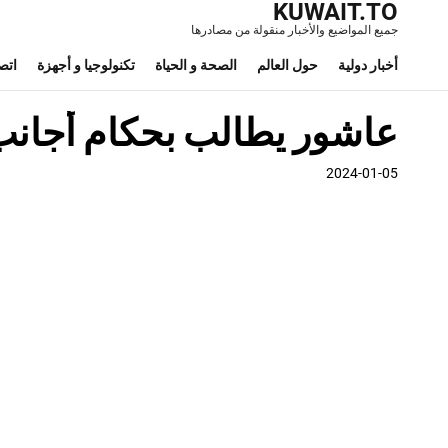
KUWAIT.TO
جميع المواضيع والأخبار منقولة من مصادرها
أخبار دولية
حول العالم
الصحة و الحياة
تكنولوجيا و أجهزة
اتص
عاشور يطالب بحكام أجانب…
2024-01-05