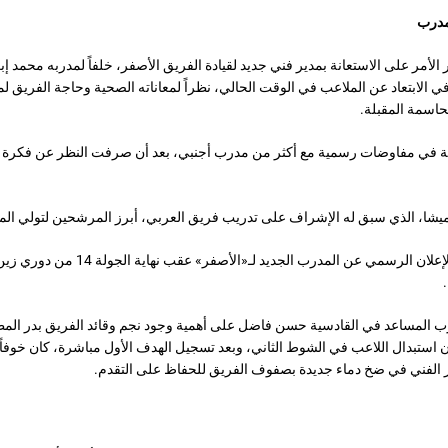
مدرب
الأمر على الاستعانة بمدير فني جديد لقيادة الفريق الأصفر، خلفاً لمدربه محمد إبر
 في الابتعاد عن الملاعب في الوقت الحالي، نظراً لمعاناته الصحية وحاجة الفريق ل
لحاسمة المقبلة.
ية في مفاوضات رسمية مع أكثر من مدرب أجنبي، بعد أن صرفت النظر عن فكر
 ميشا، الذي سبق له الإشراف على تدريب فريق العربي، أبرز المرشحين لتولي الم
ومن المتوقع أن يتم الإعلان الرسمي عن المدرب الجد
ب المساعد في القادسية حسن فاضل على أهمية وجود نجم وقائد الفريق بدر المط
 أن استبدال اللاعب في الشوط الثاني، وبعد تسجيل الهدف الأول مباشرة، كان خوفاً 
ز الفني في ضخ دماء جديدة بصفوف الفريق للحفاظ على التقدم.