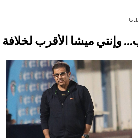
ل بنا
 وإنتي ميشا الأقرب لخلافة ا