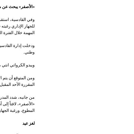
«الأصفر» يبحث عن 
وفي القادسية، استقر 
للجهاز الإداري رغبته
المهمة خلال الفترة ا
ودخلت إدارة القادس
وطني.
ويبدو الكرواتي انتي
المقررة الأحد المقبل.
من جانبه، شدد المدر
«الأصفر»، لافتاً إلى
المطوع، ورغبة الجها
لغز عيد