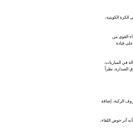
 الكرة الكويتية،
داء القوي من
على قيادة
لة في المباريات،
ق الصدارة، نظراً
وف الركبة، إضافة
أنه آثر خوض اللقاء،