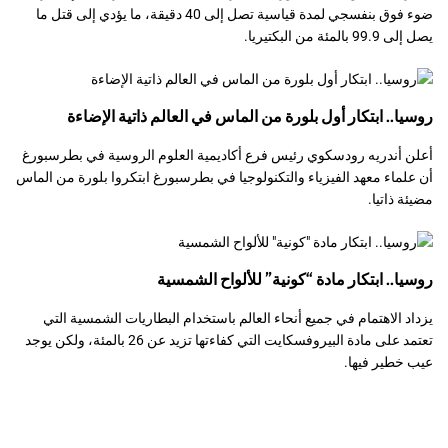
ضوء فوق بنفسجي لمدة قياسية تصل إلى 40 دقيقة، ما يؤدي إلى قتل ما
يصل إلى 99.9 بالمئة من البكتيريا.
روسيا.. ابتكار أول بلورة من الماس في العالم ذاتية الإضاءة
أعلن أندريه رودسكوي رئيس فرع أكاديمية العلوم الروسية في بطرسبورغ
أن علماء معهد الفيزياء والتكنولوجيا في بطرسبورغ ابتكروا بلورة من الماس
مضيئة ذاتيا.
روسيا.. ابتكار مادة “كونية” للألواح الشمسية
يزداد الاهتمام في جميع أنحاء العالم باستخدام البطاريات الشمسية التي
تعتمد على مادة البيروفسكايت التي كفاءتها تزيد عن 26 بالمئة، ولكن يوجد
عيب خطير فيها.
المصدر: روسيا اليوم