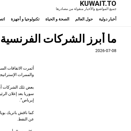
KUWAIT.TO
جميع المواضيع والأخبار منقولة من مصادرها
أخبار دولية
حول العالم
الصحة و الحياة
تكنولوجيا و أجهزة
اتص
ما أبرز الشركات الفرنسية 
2026-07-08
أثمرت الاتفاقات الس
والممرات الإستراتي
بعض تلك الشركات أبر
إيرباص”.
كما ناقش باتريك ⁠⁠ب
عن النفط.