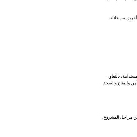
آخرين من عائلته
ستدامة، بالتعاون
أمن والمناخ والصحة
 من مراحل المشروع،