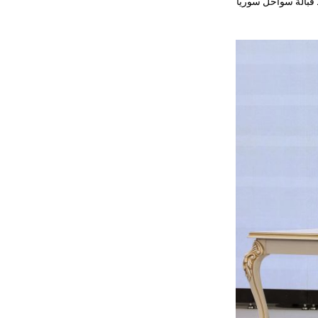
 قبالة سواحل سوريا