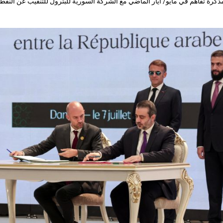
ذكرة تفاهم في مايو/ أيار الماضي مع الشركة السورية للبترول للتنقيب عن النفط