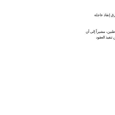
ق إنقاذ عاجلة
نين، مشيراً إلى أن
تنفيذ العقود