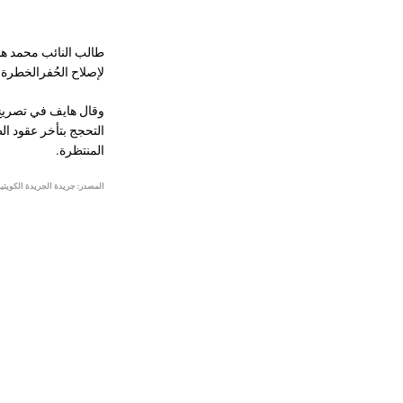
طالب النائب محمد هاي
لإصلاح الحُفرالخطرة
وقال هايف في تصريح 
التحجج بتأخر عقود ال
المنتظرة.
المصدر: جريدة الجريدة الكويتي