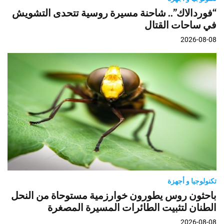
“فوردالاك”.. شاحنة مسيرة روسية تتحدى التشويش
في ساحات القتال
2026-08-08
تكنولوجيا و أجهزة
باحثون روس يطورون خوارزمية مستوحاة من النحل
الطنان لتثبيت الطائرات المسيرة المصغرة
2026-08-08